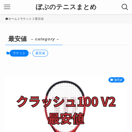
ぼぶのテニスまとめ
ホーム
ラケット
最安値
最安値
– category –
ラケット
最安値
最安値