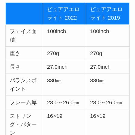
ピュアアエロ
ピュアアエロ
ライト 2022
ライト 2019
フェイス面
100inch
100inch
積
重さ
270g
270g
長さ
27.0inch
27.0inch
バランスポ
330㎜
330㎜
イント
フレーム厚
23.0～26.0㎜
23.0～26.0㎜
ストリン
16×19
16×19
グ・パター
ン