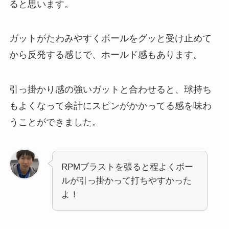
ると思います。
ガットがたわみやすくボールをグッと受け止めて
から反発する感じで、ホールド感もあります。
引っ掛かり感の強いガットと合わせると、球持ち
もよくなって余計にスピンがかかってる感を味わ
うことができました。
RPMブラストを張ると程よくボー
ルが引っ掛かって打ちやすかった
よ！