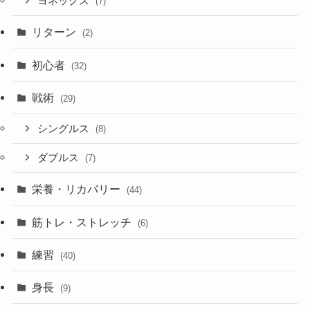
ヨネックス
(7)
リターン
(2)
初心者
(32)
戦術
(29)
シングルス
(8)
ダブルス
(7)
栄養・リカバリー
(44)
筋トレ・ストレッチ
(6)
練習
(40)
身長
(9)