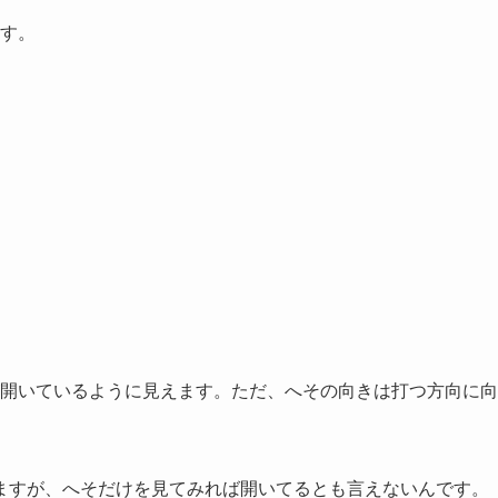
ます。
が開いているように見えます。ただ、へその向きは打つ方向に向
ますが、へそだけを見てみれば開いてるとも言えないんです。