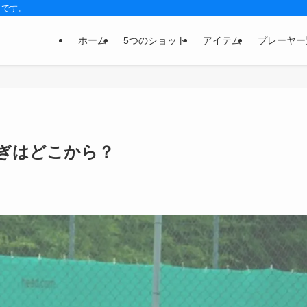
トです。
ホーム
5つのショット
アイテム
プレーヤー
ぎはどこから？