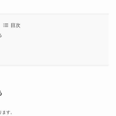
目次
る
る
ります。