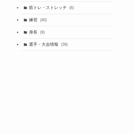
筋トレ・ストレッチ
(6)
練習
(40)
身長
(9)
選手・大会情報
(39)