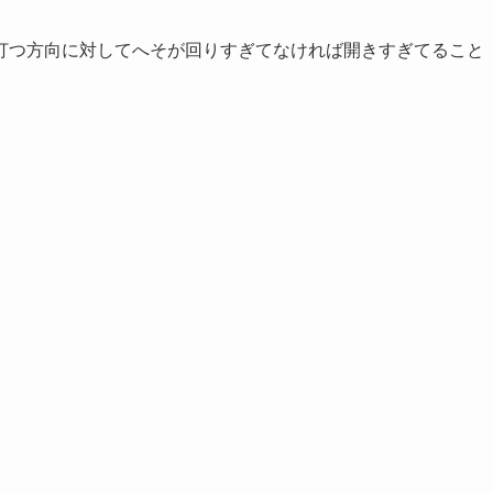
打つ方向に対してへそが回りすぎてなければ開きすぎてること