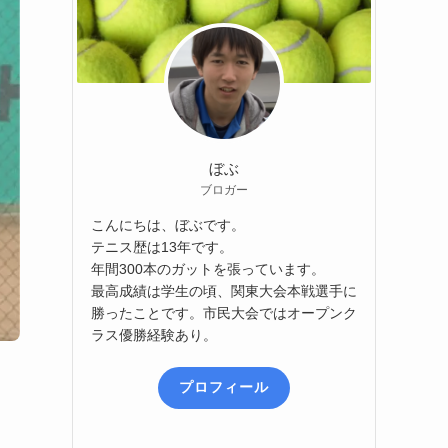
ぼぶ
ブロガー
こんにちは、ぼぶです。
テニス歴は13年です。
年間300本のガットを張っています。
最高成績は学生の頃、関東大会本戦選手に
勝ったことです。市民大会ではオープンク
ラス優勝経験あり。
プロフィール