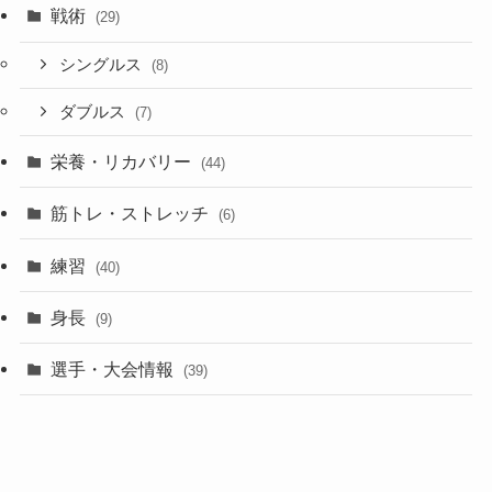
戦術
(29)
シングルス
(8)
ダブルス
(7)
栄養・リカバリー
(44)
筋トレ・ストレッチ
(6)
練習
(40)
身長
(9)
選手・大会情報
(39)