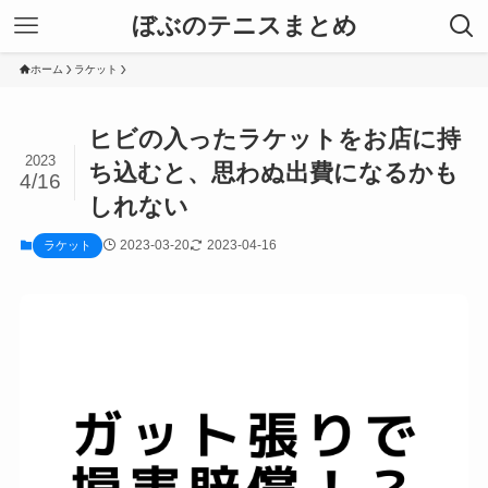
ぼぶのテニスまとめ
ホーム
ラケット
ヒビの入ったラケットをお店に持
2023
ち込むと、思わぬ出費になるかも
4/16
しれない
2023-03-20
2023-04-16
ラケット