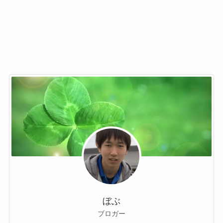
ぼぶ
ブロガー