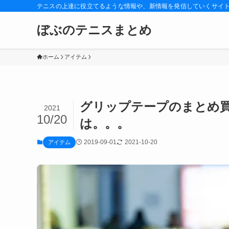
テニスの上達に役立てるような情報や、新情報を発信していくサイ
ぼぶのテニスまとめ
ホーム
アイテム
グリップテープのまとめ
2021
10/20
は。。。
2019-09-01
2021-10-20
アイテム