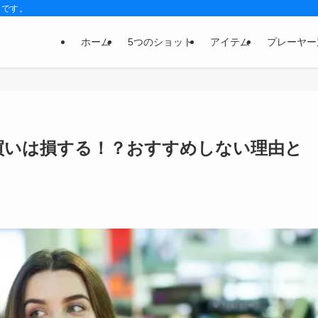
トです。
ホーム
5つのショット
アイテム
プレーヤー
買いは損する！？おすすめしない理由と