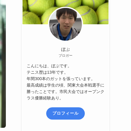
ぼぶ
ブロガー
こんにちは、ぼぶです。
テニス歴は13年です。
年間300本のガットを張っています。
最高成績は学生の頃、関東大会本戦選手に
勝ったことです。市民大会ではオープンク
ラス優勝経験あり。
プロフィール