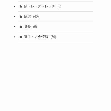
筋トレ・ストレッチ
(6)
練習
(40)
身長
(9)
選手・大会情報
(39)