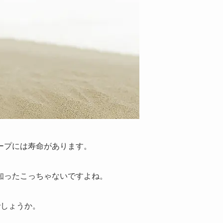
ープには寿命があります。
知ったこっちゃないですよね。
でしょうか。