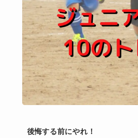
後悔する前にやれ！