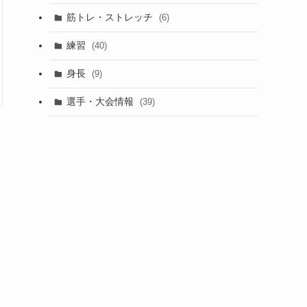
筋トレ・ストレッチ
(6)
練習
(40)
身長
(9)
選手・大会情報
(39)