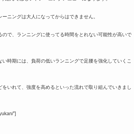
レーニングは大人になってからはできません。
るので、ランニングに使ってる時間をとれない可能性が高いで
ない時期には、負荷の低いランニングで足腰を強化していくこ
どをいれて、強度を高めるといった流れで取り組んでいきまし
yukan/”]