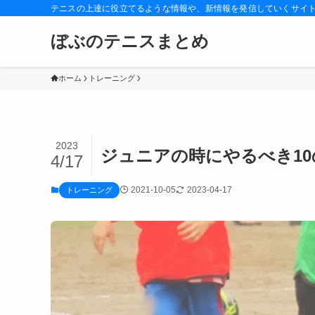
テニスの上達に役立てるような情報や、新情報を発信していくサイ
ぼぶのテニスまとめ
ホーム
トレーニング
2023
ジュニアの時にやるべき1
4/17
2021-10-05
2023-04-17
トレーニング