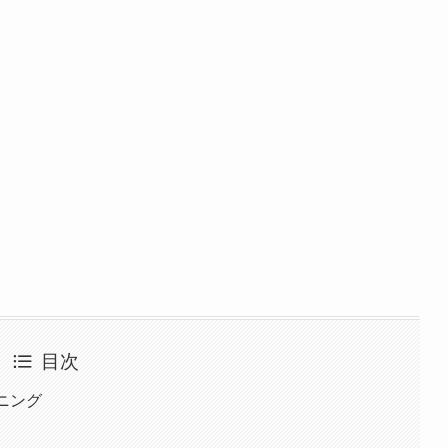
目次
ニング