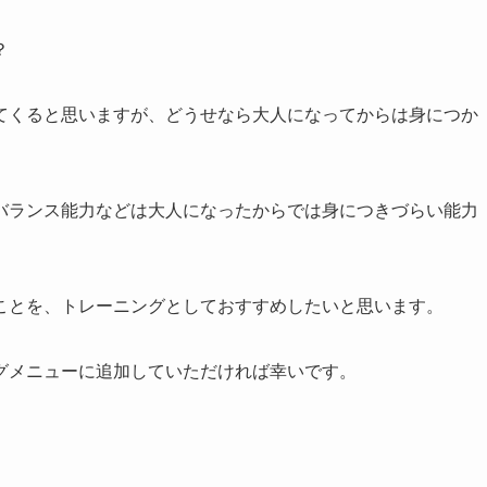
？
てくると思いますが、どうせなら大人になってからは身につか
バランス能力などは大人になったからでは身につきづらい能力
ことを、トレーニングとしておすすめしたいと思います。
グメニューに追加していただければ幸いです。