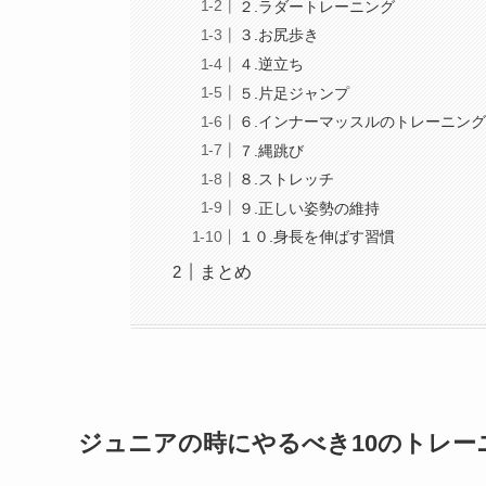
２.ラダートレーニング
３.お尻歩き
４.逆立ち
５.片足ジャンプ
６.インナーマッスルのトレーニン
７.縄跳び
８.ストレッチ
９.正しい姿勢の維持
１０.身長を伸ばす習慣
まとめ
ジュニアの時にやるべき10のトレー