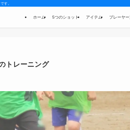
トです。
ホーム
5つのショット
アイテム
プレーヤー
0のトレーニング