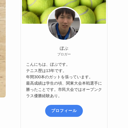
ぼぶ
ブロガー
こんにちは、ぼぶです。
テニス歴は13年です。
年間300本のガットを張っています。
最高成績は学生の頃、関東大会本戦選手に
勝ったことです。市民大会ではオープンク
ラス優勝経験あり。
プロフィール