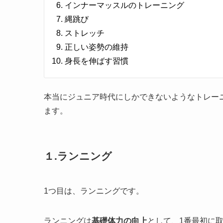
インナーマッスルのトレーニング
縄跳び
ストレッチ
正しい姿勢の維持
身長を伸ばす習慣
本当にジュニア時代にしかできないようなトレー
ます。
１.ランニング
1つ目は、ランニングです。
ランニングは
基礎体力の向上
として、1番最初に