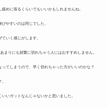
し緩めに張るくらいでもいいかもしれませんね。
伸びやすいのは同じでした。
びていく感じがします。
が、あまりにも頻繁に切れちゃう人にはおすすめしません。
なってしまうので、早く切れちゃった方がいいのかな？
す。
くいいガットなんじゃないかと思いました。