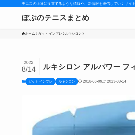
テニスの上達に役立てるような情報や、新情報を発信していくサイ
ぼぶのテニスまとめ
ホーム
ガット インプレ
ルキシロン
2023
ルキシロン アルパワー 
8/14
2018-06-09
2023-08-14
ガット インプレ
ルキシロン