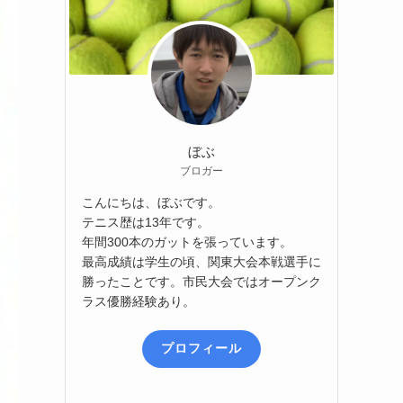
ぼぶ
ブロガー
こんにちは、ぼぶです。
テニス歴は13年です。
年間300本のガットを張っています。
最高成績は学生の頃、関東大会本戦選手に
勝ったことです。市民大会ではオープンク
ラス優勝経験あり。
プロフィール