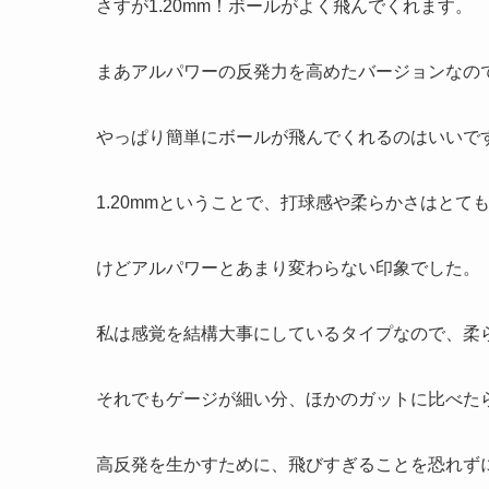
さすが1.20mm！ボールがよく飛んでくれます。
まあアルパワーの反発力を高めたバージョンなの
やっぱり簡単にボールが飛んでくれるのはいいで
1.20mmということで、打球感や柔らかさはとて
けどアルパワーとあまり変わらない印象でした。
私は感覚を結構大事にしているタイプなので、柔
それでもゲージが細い分、ほかのガットに比べた
高反発を生かすために、飛びすぎることを恐れず