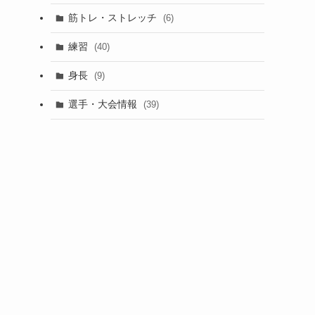
筋トレ・ストレッチ
(6)
練習
(40)
身長
(9)
選手・大会情報
(39)