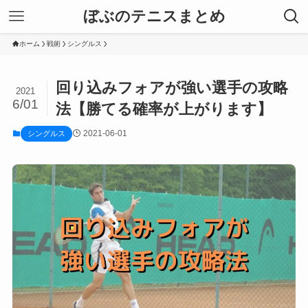
ぼぶのテニスまとめ
ホーム
戦術
シングルス
回り込みフォアが強い選手の攻略
2021
6/01
法【勝てる確率が上がります】
2021-06-01
シングルス