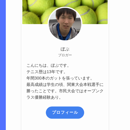
ぼぶ
ブロガー
こんにちは、ぼぶです。
テニス歴は13年です。
年間300本のガットを張っています。
最高成績は学生の頃、関東大会本戦選手に
勝ったことです。市民大会ではオープンク
ラス優勝経験あり。
プロフィール