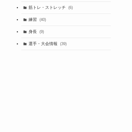
筋トレ・ストレッチ
(6)
練習
(40)
身長
(9)
選手・大会情報
(39)