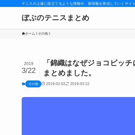
テニスの上達に役立てるような情報や、新情報を発信していくサイ
ぼぶのテニスまとめ
ホーム
その他
「錦織はなぜジョコビッチ
2019
3/22
まとめました。
2019-02-02
2019-03-22
その他