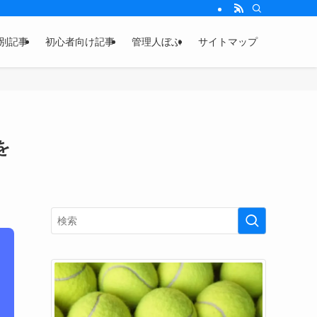
別記事
初心者向け記事
管理人ぼぶ
サイトマップ
を