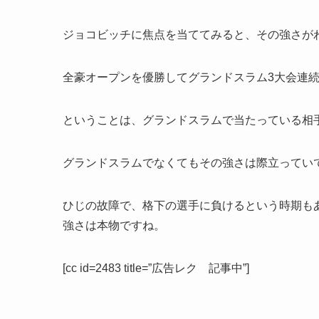
ジョコビッチに焦点を当ててみると、その強さが
全豪オープンを優勝してグランドスラム3大会連
ということは、グランドスラムで当たっている相
グランドスラムでなくてもその強さは際立ってい
ひじの故障で、格下の選手に負けるという時期も
強さは本物ですね。
[cc id=2483 title=”広告レク 記事中”]