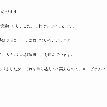
わかります。
続優勝になりました。これはすごいことです。
手はジョコビッチに負けているということ。
て、大会に出れば決勝に足を運んでいます。
ありましたが、それを乗り越えての実力なのでジョコビッチの