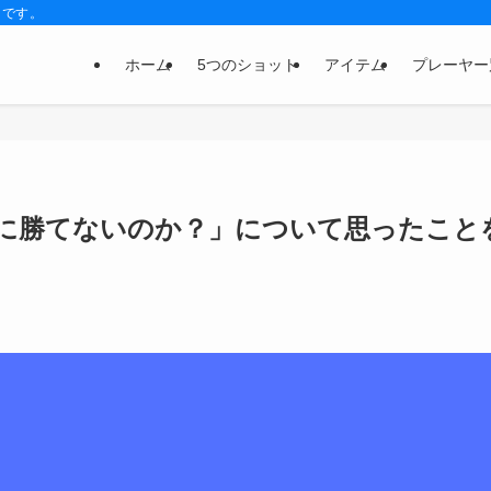
トです。
ホーム
5つのショット
アイテム
プレーヤー
に勝てないのか？」について思ったこと