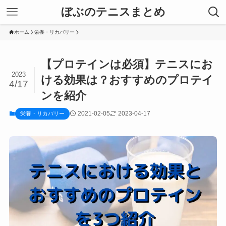
ぼぶのテニスまとめ
ホーム
栄養・リカバリー
【プロテインは必須】テニスにお
2023
ける効果は？おすすめのプロテイ
4/17
ンを紹介
2021-02-05
2023-04-17
栄養・リカバリー