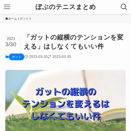
ぼぶのテニスまとめ
ホーム
ガット
「ガットの縦横のテンションを変
2023
3/30
える」はしなくてもいい件
2023-03-20
2023-03-30
ガット