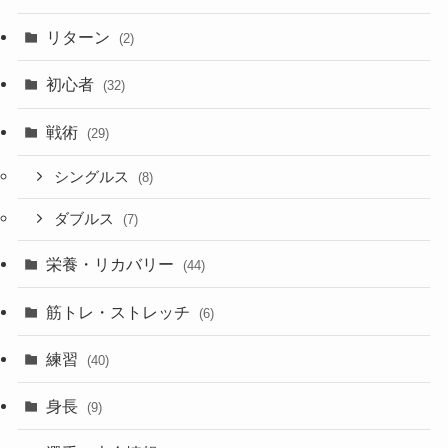
リターン
(2)
初心者
(32)
戦術
(29)
シングルス
(8)
ダブルス
(7)
栄養・リカバリー
(44)
筋トレ・ストレッチ
(6)
練習
(40)
身長
(9)