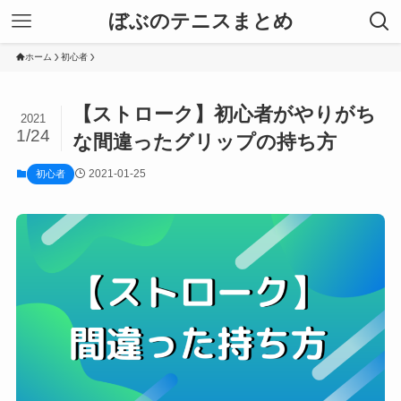
ぼぶのテニスまとめ
ホーム
初心者
【ストローク】初心者がやりがち
2021
1/24
な間違ったグリップの持ち方
2021-01-25
初心者