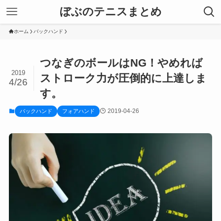
ぼぶのテニスまとめ
ホーム
バックハンド
つなぎのボールはNG！やめれば
2019
ストローク力が圧倒的に上達しま
4/26
す。
2019-04-26
バックハンド
フォアハンド