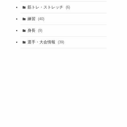
筋トレ・ストレッチ
(6)
練習
(40)
身長
(9)
選手・大会情報
(39)