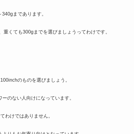
～340gまであります。
、重くても300gまでを選びましょうってわけです。
100inchのものを選びましょう。
ワーのない人向けになっています。
いってわけではありません。
うよりもお年寄り向けとなっています。