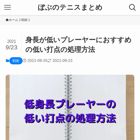
ぼぶのテニスまとめ
ホーム
戦術
身長が低いプレーヤーにおすすめ
2021
9/23
の低い打点の処理方法
2021-09-20
2021-09-23
戦術