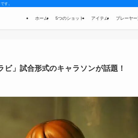
トです。
ホーム
5つのショット
アイテム
プレーヤー
ラビ」試合形式のキャラソンが話題！