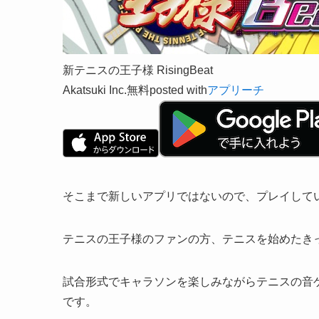
新テニスの王子様 RisingBeat
Akatsuki Inc.
無料
posted with
アプリーチ
そこまで新しいアプリではないので、プレイして
テニスの王子様のファンの方、テニスを始めたき
試合形式でキャラソンを楽しみながらテニスの音
です。