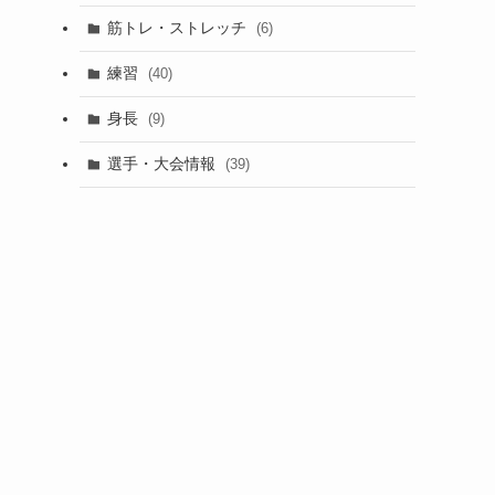
筋トレ・ストレッチ
(6)
練習
(40)
身長
(9)
選手・大会情報
(39)