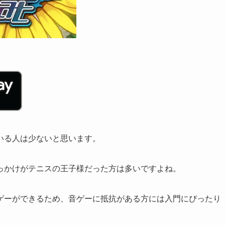
いる人は少ないと思います。
っかけがテニスの王子様だった方は多いですよね。
ゲーができるため、音ゲーに抵抗がある方には入門にぴったり