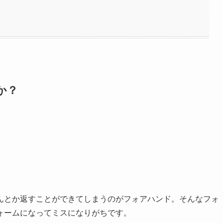
か？
んとか返すことができてしまうのがフォアハンド。そんなフォ
ォームになってミスになりがちです。