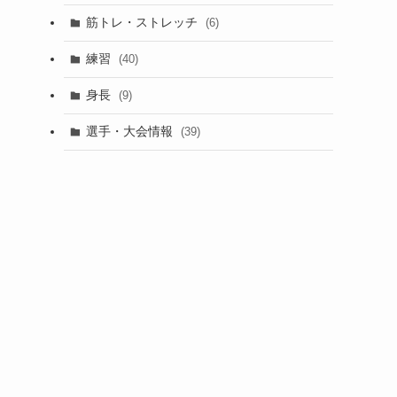
筋トレ・ストレッチ
(6)
練習
(40)
身長
(9)
選手・大会情報
(39)