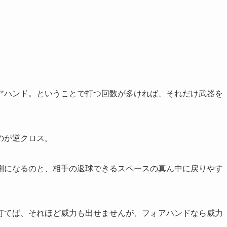
アハンド。ということで打つ回数が多ければ、それだけ武器を
のが逆クロス。
側になるのと、相手の返球できるスペースの真ん中に戻りやす
打てば、それほど威力も出せませんが、フォアハンドなら威力