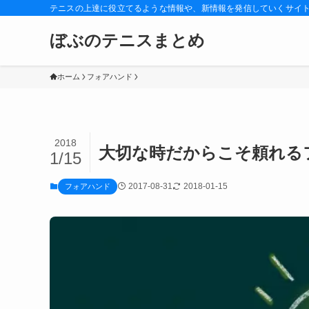
テニスの上達に役立てるような情報や、新情報を発信していくサイ
ぼぶのテニスまとめ
ホーム
フォアハンド
2018
大切な時だからこそ頼れる
1/15
2017-08-31
2018-01-15
フォアハンド