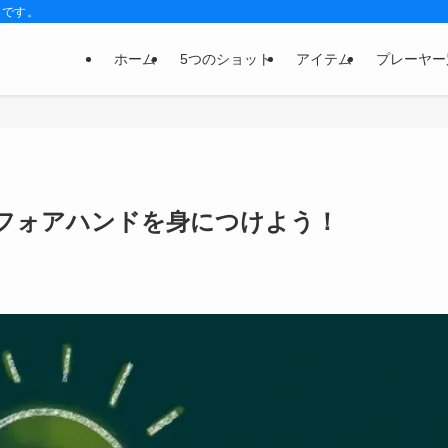
トです。
ホーム
5つのショット
アイテム
プレーヤー
フォアハンドを身につけよう！