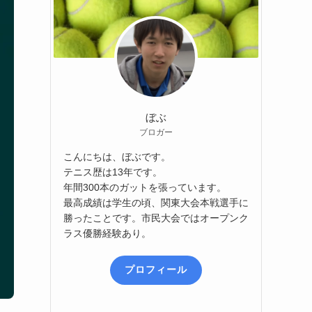
ぼぶ
ブロガー
こんにちは、ぼぶです。
テニス歴は13年です。
年間300本のガットを張っています。
最高成績は学生の頃、関東大会本戦選手に
勝ったことです。市民大会ではオープンク
ラス優勝経験あり。
プロフィール