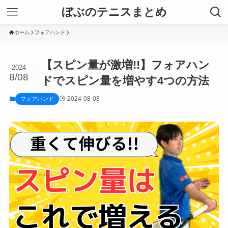
ぼぶのテニスまとめ
ホーム
フォアハンド
【スピン量が激増!!】フォアハン
2024
8/08
ドでスピン量を増やす4つの方法
2024-08-08
フォアハンド