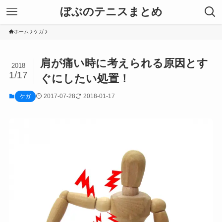
ぼぶのテニスまとめ
ホーム
ケガ
肩が痛い時に考えられる原因とす
2018
1/17
ぐにしたい処置！
2017-07-28
2018-01-17
ケガ