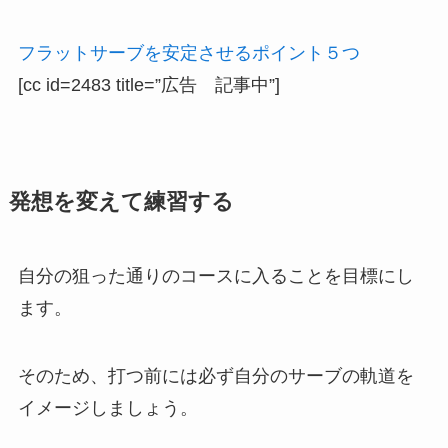
フラットサーブを安定させるポイント５つ
[cc id=2483 title=”広告 記事中”]
発想を変えて練習する
自分の狙った通りのコースに入ることを目標にし
ます。
そのため、打つ前には必ず自分のサーブの軌道を
イメージしましょう。