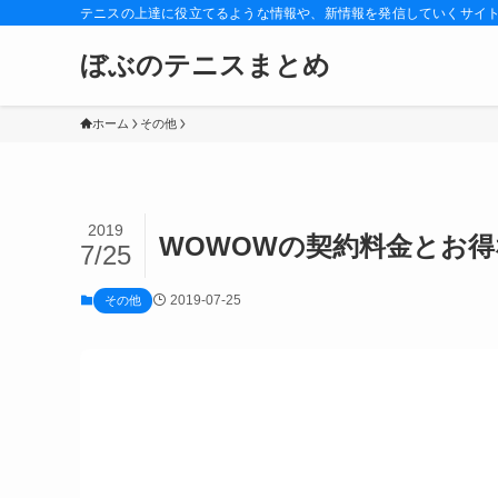
テニスの上達に役立てるような情報や、新情報を発信していくサイ
ぼぶのテニスまとめ
ホーム
その他
2019
WOWOWの契約料金とお
7/25
2019-07-25
その他