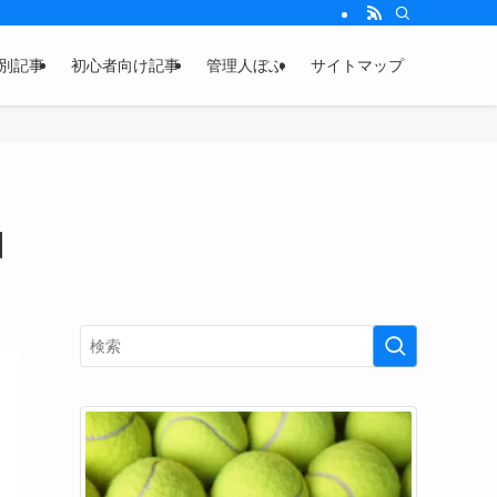
別記事
初心者向け記事
管理人ぼぶ
サイトマップ
】