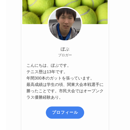
ぼぶ
ブロガー
こんにちは、ぼぶです。
テニス歴は13年です。
年間300本のガットを張っています。
最高成績は学生の頃、関東大会本戦選手に
勝ったことです。市民大会ではオープンク
ラス優勝経験あり。
プロフィール