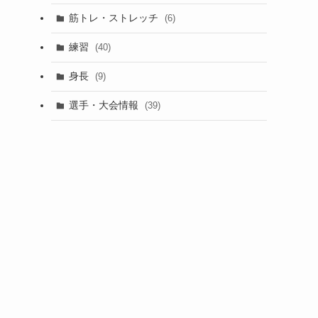
筋トレ・ストレッチ
(6)
練習
(40)
身長
(9)
選手・大会情報
(39)