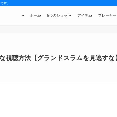
トです。
ホーム
5つのショット
アイテム
プレーヤー
得な視聴方法【グランドスラムを見逃すな