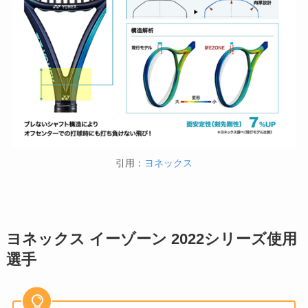
引用：
ヨネックス
ヨネックス イーゾーン 2022シリーズ使用
選手