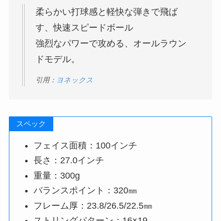
柔らかい打球感と軽快な弾きで飛ば
す、快速スピードボール
強烈なパワーで攻める、オールラウン
ドモデル。
引用：
ヨネックス
スペック
フェイス面積：100インチ
長さ：27.0インチ
重量：300g
バランスポイント：320㎜
フレーム厚：23.8/26.5/22.5㎜
ストリングパターン：16×19