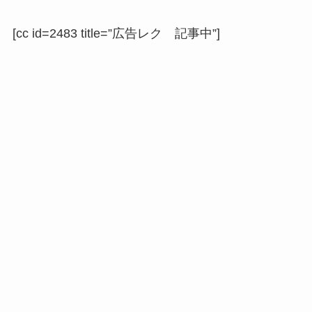
[cc id=2483 title=”広告レク 記事中”]