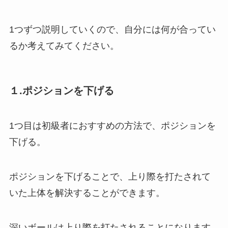
1つずつ説明していくので、自分には何が合ってい
るか考えてみてください。
１.ポジションを下げる
1つ目は初級者におすすめの方法で、ポジションを
下げる。
ポジションを下げることで、上り際を打たされて
いた上体を解決することができます。
深いボールは上り際を打たされることになります