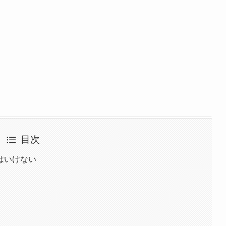
目次
はいけない