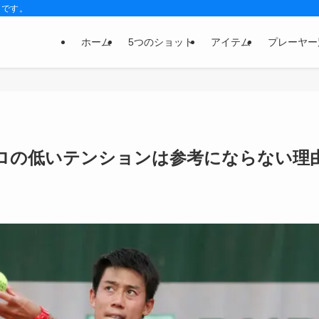
トです。
ホーム
5つのショット
アイテム
プレーヤー
ロの低いテンションは参考にならない理