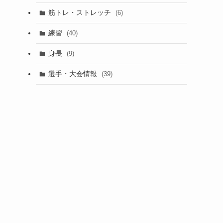
筋トレ・ストレッチ
(6)
練習
(40)
身長
(9)
選手・大会情報
(39)