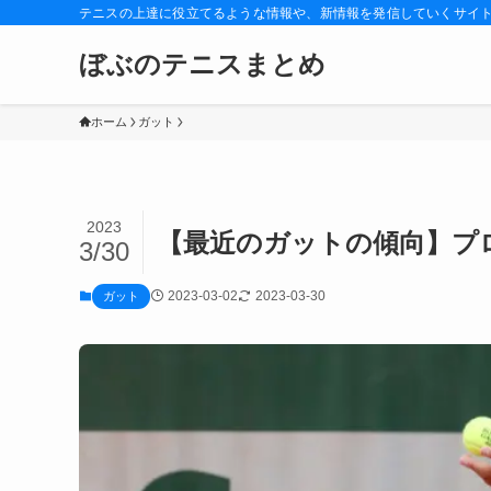
テニスの上達に役立てるような情報や、新情報を発信していくサイ
ぼぶのテニスまとめ
ホーム
ガット
2023
【最近のガットの傾向】プ
3/30
2023-03-02
2023-03-30
ガット