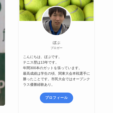
ぼぶ
ブロガー
こんにちは、ぼぶです。
テニス歴は13年です。
年間300本のガットを張っています。
最高成績は学生の頃、関東大会本戦選手に
勝ったことです。市民大会ではオープンク
ラス優勝経験あり。
プロフィール