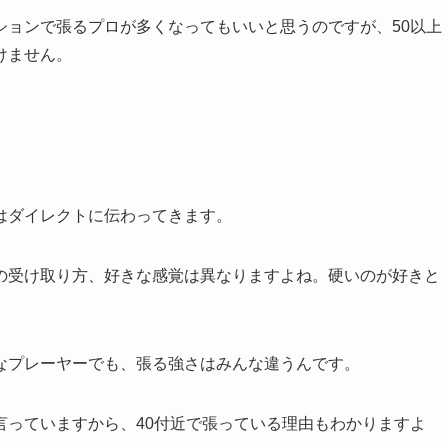
ションで張るプロが多くなってもいいと思うのですが、50以上
けません。
はダイレクトに伝わってきます。
の受け取り方、好きな感覚は異なりますよね。硬いのが好きと
なプレーヤーでも、張る強さはみんな違うんです。
言っていますから、40付近で張っている理由もわかりますよ