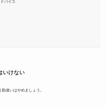
アドバイス
はいけない
う勘違いはやめましょう。