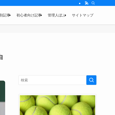
別記事
初心者向け記事
管理人ぼぶ
サイトマップ
由