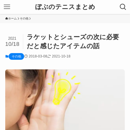
ぼぶのテニスまとめ
ホーム
その他
ラケットとシューズの次に必要
2021
10/18
だと感じたアイテムの話
2018-03-08
2021-10-18
その他