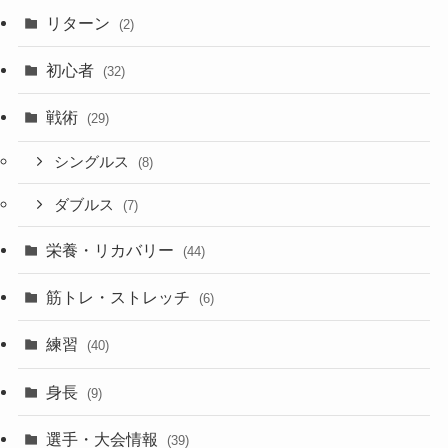
リターン
(2)
初心者
(32)
戦術
(29)
シングルス
(8)
ダブルス
(7)
栄養・リカバリー
(44)
筋トレ・ストレッチ
(6)
練習
(40)
身長
(9)
選手・大会情報
(39)