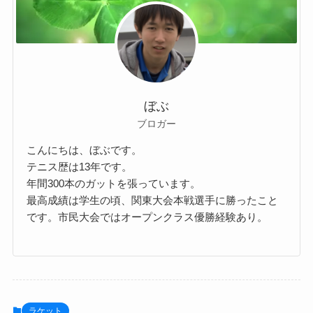
ぼぶ
ブロガー
こんにちは、ぼぶです。
テニス歴は13年です。
年間300本のガットを張っています。
最高成績は学生の頃、関東大会本戦選手に勝ったこと
です。市民大会ではオープンクラス優勝経験あり。
ラケット