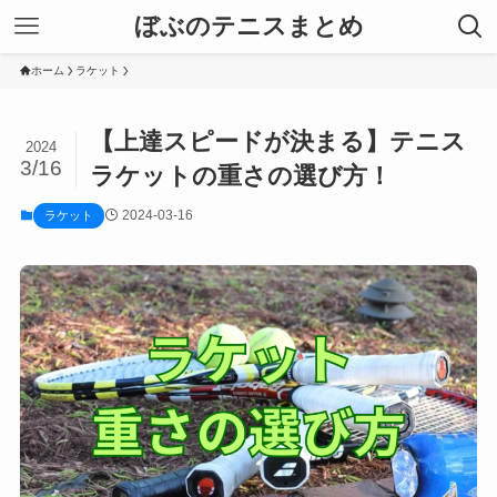
ぼぶのテニスまとめ
ホーム
ラケット
【上達スピードが決まる】テニス
2024
3/16
ラケットの重さの選び方！
2024-03-16
ラケット