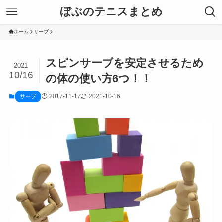
ぼぶのテニスまとめ
ホーム
サーブ
スピンサーブを安定させるため
2021
10/16
の体の使い方6つ！！
2017-11-17
2021-10-16
サーブ