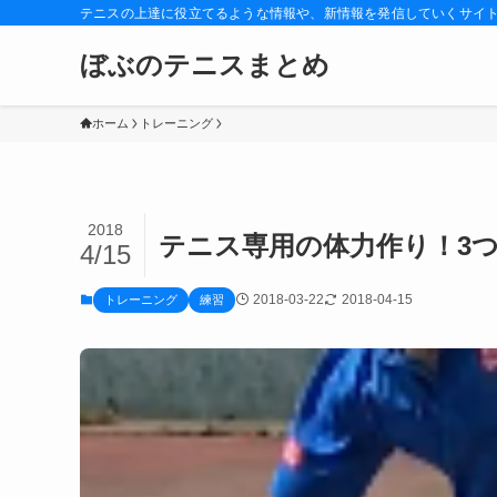
テニスの上達に役立てるような情報や、新情報を発信していくサイ
ぼぶのテニスまとめ
ホーム
トレーニング
2018
テニス専用の体力作り！3
4/15
2018-03-22
2018-04-15
トレーニング
練習