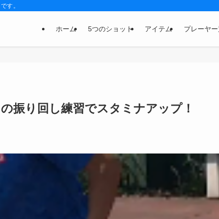
トです。
ホーム
5つのショット
アイテム
プレーヤー
つの振り回し練習でスタミナアップ！