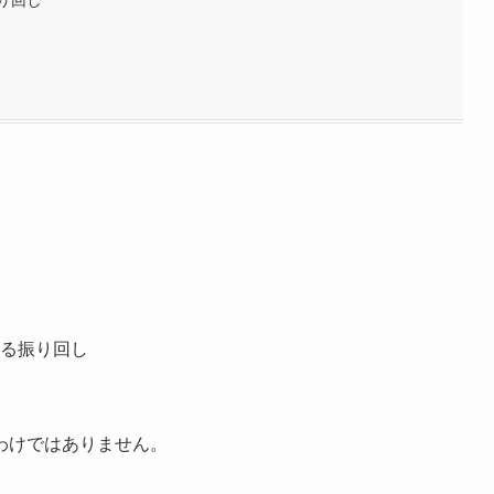
り回し
る振り回し
わけではありません。