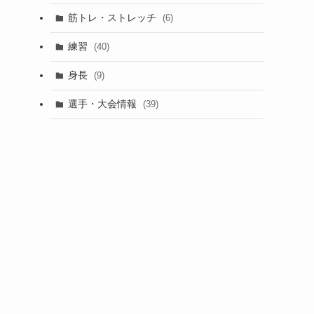
筋トレ・ストレッチ
(6)
練習
(40)
身長
(9)
選手・大会情報
(39)