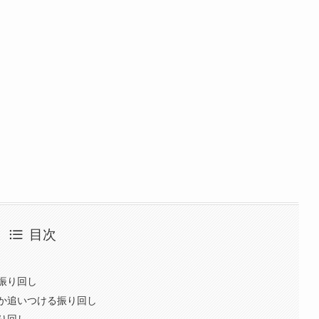
目次
振り回し
か追いつける振り回し