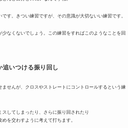
いです。きつい練習ですが、その意識が大切ないい練習です。
が少なくないでしょう。この練習をすればこのようなことを回
か追いつける振り回し
せませんが、クロスやストレートにコントロールするという練
ミスしてしまったり、さらに振り回されたり
攻めを交わすように考えて打ちます。