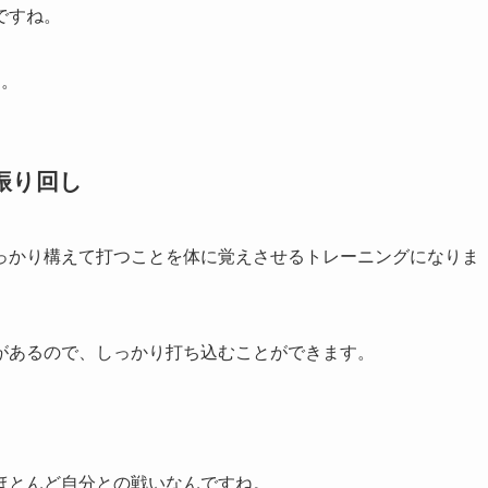
ですね。
す。
振り回し
っかり構えて打つことを体に覚えさせるトレーニングになりま
があるので、しっかり打ち込むことができます。
。
ほとんど自分との戦いなんですね。