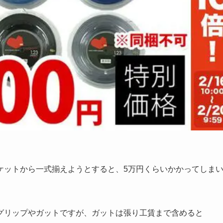
ケットから一式揃えようとすると、5万円くらいかかってしま
グリップやガットですが、ガットは張り工賃まで含めると