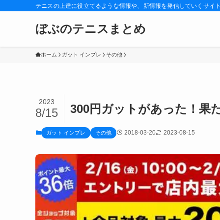
テニスの上達に役立てるような情報や、新情報を発信していくサイ
ぼぶのテニスまとめ
ホーム
ガット インプレ
その他
2023
300円ガットがあった！果
8/15
2018-03-20
2023-08-15
ガット インプレ
その他