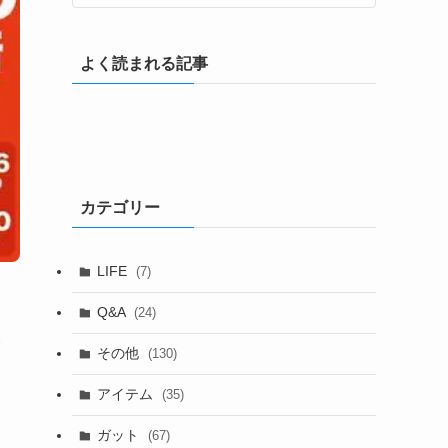
よく読まれる記事
カテゴリー
LIFE
(7)
Q&A
(24)
い
その他
(130)
アイテム
(35)
ガット
(67)