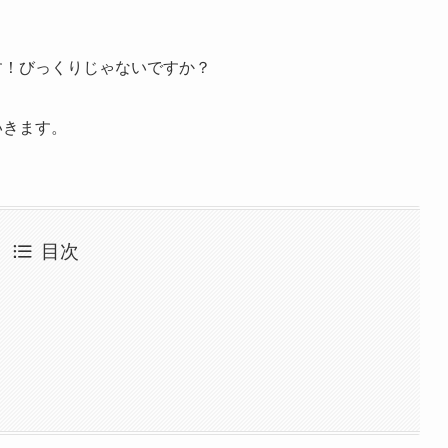
す！びっくりじゃないですか？
いきます。
目次