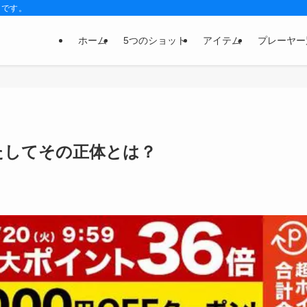
トです。
ホーム
5つのショット
アイテム
プレーヤー
たしてその正体とは？