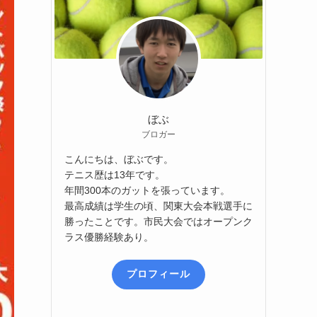
ぼぶ
ブロガー
こんにちは、ぼぶです。
テニス歴は13年です。
年間300本のガットを張っています。
最高成績は学生の頃、関東大会本戦選手に
勝ったことです。市民大会ではオープンク
ラス優勝経験あり。
プロフィール