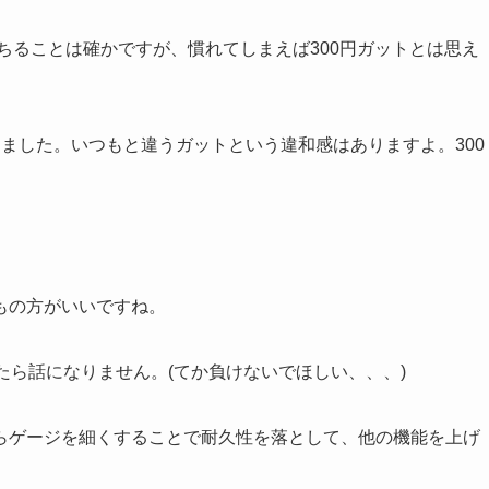
落ちることは確かですが、慣れてしまえば300円ガットとは思え
ました。いつもと違うガットという違和感はありますよ。300
！
もの方がいいですね。
たら話になりません。(てか負けないでほしい、、、)
らゲージを細くすることで耐久性を落として、他の機能を上げ