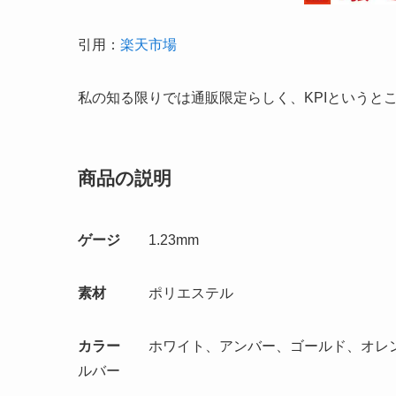
引用：
楽天市場
私の知る限りでは通販限定らしく、KPIというと
商品の説明
ゲージ
1.23mm
素材
ポリエステル
カラー
ホワイト、アンバー、ゴールド、オレン
ルバー