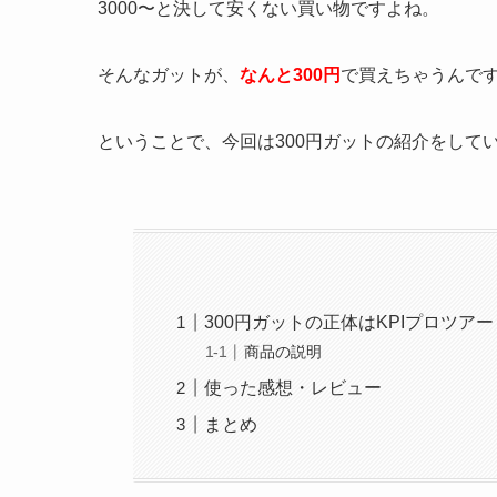
3000〜と決して安くない買い物ですよね。
そんなガットが、
なんと300円
で買えちゃうんで
ということで、今回は300円ガットの紹介をして
300円ガットの正体はKPIプロツアー
商品の説明
使った感想・レビュー
まとめ