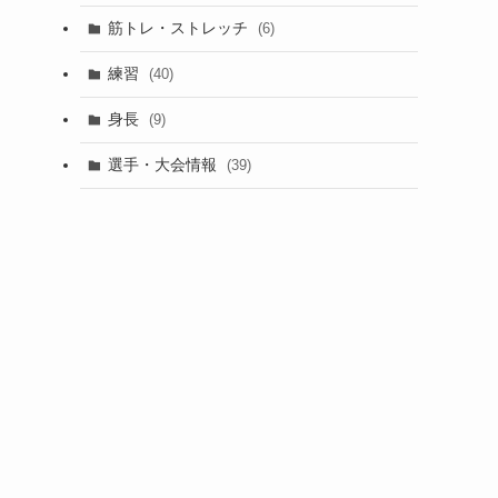
筋トレ・ストレッチ
(6)
練習
(40)
身長
(9)
選手・大会情報
(39)