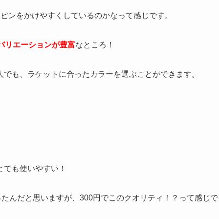
、スピンをかけやすくしているのかなって感じです。
バリエーションが豊富
なところ！
人でも、ラケットに合ったカラーを選ぶことができます。
とても使いやすい！
ったんだと思いますが、300円でこのクオリティ！？って感じで