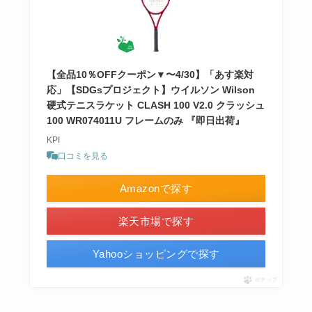
【全品10％OFFクーポン▼〜4/30】「あす楽対
応」【SDGsプロジェクト】ウイルソン Wilson
硬式テニスラケット CLASH 100 V2.0 クラッシュ
100 WR074011U フレームのみ 『即日出荷』
KPI
口コミを見る
Amazonで探す
楽天市場で探す
Yahooショッピングで探す
ポチップ