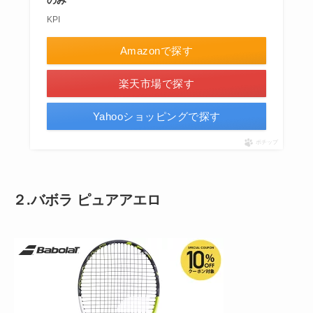
KPI
Amazonで探す
楽天市場で探す
Yahooショッピングで探す
ポチップ
２.バボラ ピュアアエロ