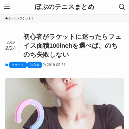
ぼぶのテニスまとめ
ホーム
ラケット
初心者がラケットに迷ったらフェ
2019
イス面積100inchを選べば、のち
2/24
のち失敗しない
2019-02-24
ラケット
初心者