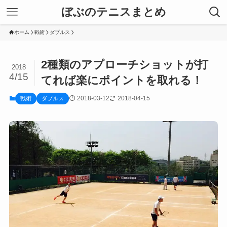
ぼぶのテニスまとめ
ホーム
戦術
ダブルス
2種類のアプローチショットが打
2018
4/15
てれば楽にポイントを取れる！
2018-03-12
2018-04-15
戦術
ダブルス