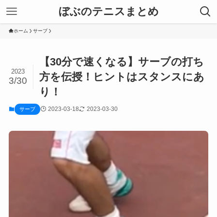
ぼぶのテニスまとめ
ホーム
サーブ
【30分で速くなる】サーブの打ち
2023
方を伝授！ヒントはスタンスにあ
3/30
り！
2023-03-18
2023-03-30
サーブ