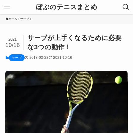
ぼぶのテニスまとめ
ホーム
サーブ
サーブが上手くなるために必要
2021
10/16
な3つの動作！
2018-03-28
2021-10-16
サーブ