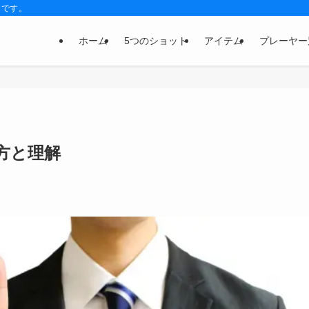
トです。
ホーム
5つのショット
アイテム
プレーヤー
方と理解