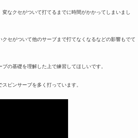
、変なクセがついて打てるまでに時間がかかってしまいまし
いクセがついて他のサーブまで打てなくなるなどの影響もでて
ーブの基礎を理解した上で練習してほしいです。
でスピンサーブを多く打っています。