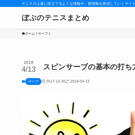
テニスの上達に役立てるような情報や、新情報を発信していくサイ
ぼぶのテニスまとめ
ホーム
サーブ
2018
スピンサーブの基本の打ち
4/13
2017-10-30
2018-04-13
サーブ