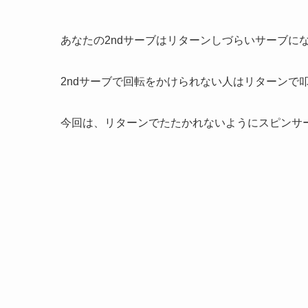
あなたの2ndサーブはリターンしづらいサーブに
2ndサーブで回転をかけられない人はリターンで
今回は、リターンでたたかれないようにスピンサ