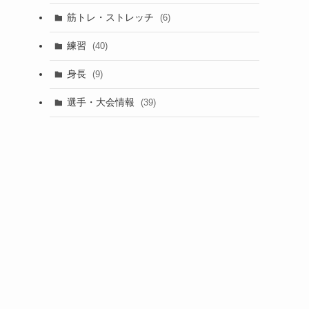
筋トレ・ストレッチ
(6)
練習
(40)
身長
(9)
選手・大会情報
(39)