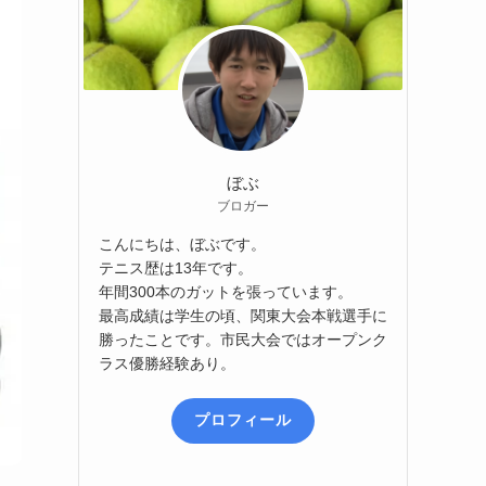
ぼぶ
ブロガー
こんにちは、ぼぶです。
テニス歴は13年です。
年間300本のガットを張っています。
最高成績は学生の頃、関東大会本戦選手に
勝ったことです。市民大会ではオープンク
ラス優勝経験あり。
プロフィール