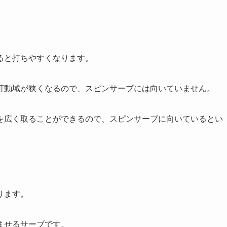
ると打ちやすくなります。
可動域が狭くなるので、スピンサーブには向いていません。
を広く取ることができるので、スピンサーブに向いているとい
ります。
ませるサーブです。