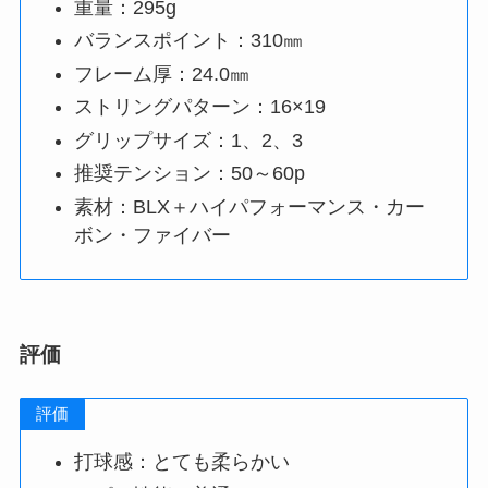
重量：295g
バランスポイント：310㎜
フレーム厚：24.0㎜
ストリングパターン：16×19
グリップサイズ：1、2、3
推奨テンション：50～60p
素材：BLX＋ハイパフォーマンス・カー
ボン・ファイバー
評価
評価
打球感：とても柔らかい