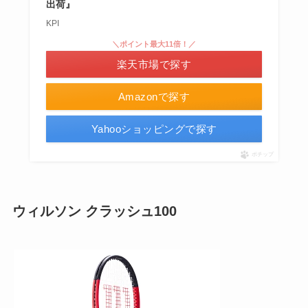
出荷』
KPI
＼ポイント最大11倍！／
楽天市場で探す
Amazonで探す
Yahooショッピングで探す
ポチップ
ウィルソン クラッシュ100