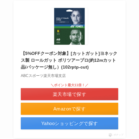
【5%OFFクーポン対象】[カットガット]ヨネック
ス製 ロールガット ポリツアープロ(約12mカット
品/パッケージ無し）(102rptp-cut)
ABCスポーツ楽天市場支店
＼ポイント最大11倍！／
楽天市場で探す
Amazonで探す
Yahooショッピングで探す
ポチップ