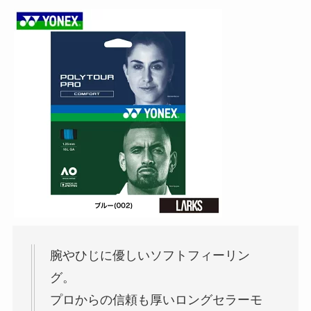
腕やひじに優しいソフトフィーリン
グ。
プロからの信頼も厚いロングセラーモ