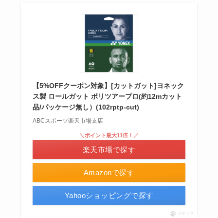
【5%OFFクーポン対象】[カットガット]ヨネック
ス製 ロールガット ポリツアープロ(約12mカット
品/パッケージ無し）(102rptp-cut)
ABCスポーツ楽天市場支店
＼ポイント最大11倍！／
楽天市場で探す
Amazonで探す
Yahooショッピングで探す
ポチップ