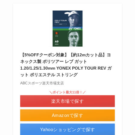
【5%OFFクーポン対象】【約12mカット品】ヨ
ネックス製 ポリツアー レブ ガット
1.20/1.25/1.30mm YONEX POLY TOUR REV ガ
ット ポリエステル ストリング
ABCスポーツ楽天市場支店
＼ポイント最大11倍！／
楽天市場で探す
Amazonで探す
Yahooショッピングで探す