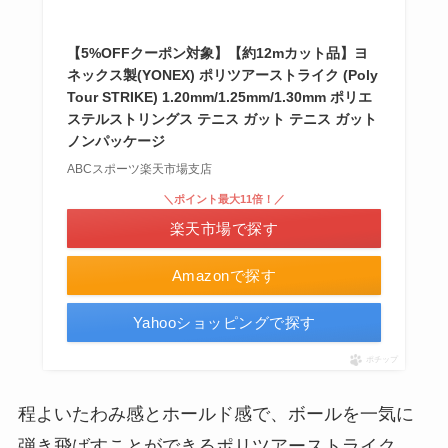
【5%OFFクーポン対象】【約12mカット品】ヨ
ネックス製(YONEX) ポリツアーストライク (Poly
Tour STRIKE) 1.20mm/1.25mm/1.30mm ポリエ
ステルストリングス テニス ガット テニス ガット
ノンパッケージ
ABCスポーツ楽天市場支店
＼ポイント最大11倍！／
楽天市場で探す
Amazonで探す
Yahooショッピングで探す
ポチップ
程よいたわみ感とホールド感で、ボールを一気に
弾き飛ばすことができるポリツアーストライク。