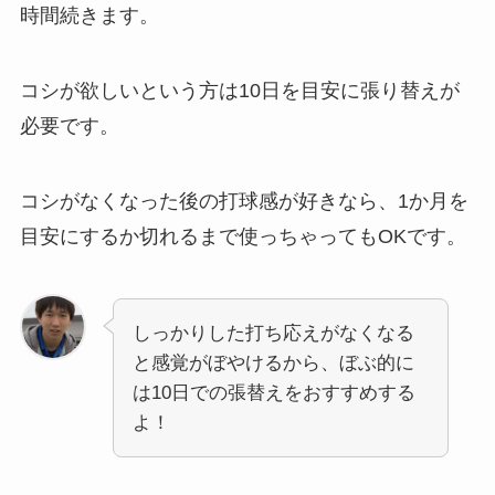
時間続きます。
コシが欲しいという方は10日を目安に張り替えが
必要です。
コシがなくなった後の打球感が好きなら、1か月を
目安にするか切れるまで使っちゃってもOKです。
しっかりした打ち応えがなくなる
と感覚がぼやけるから、ぼぶ的に
は10日での張替えをおすすめする
よ！