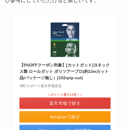
ひ参考にしていただけると嬉しいです。
【5%OFFクーポン対象】[カットガット]ヨネック
ス製 ロールガット ポリツアープロ(約12mカット
品/パッケージ無し）(102rptp-cut)
ABCスポーツ楽天市場支店
＼ポイント最大11倍！／
楽天市場で探す
Amazonで探す