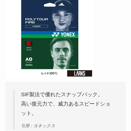
SIF製法で優れたスナップバック。
高い復元力で、威力あるスピードショ
ット。
引用：ヨネックス