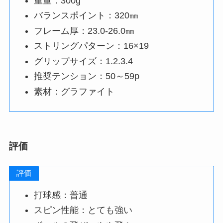
重量：300g
バランスポイント：320㎜
フレーム厚：23.0-26.0㎜
ストリングパターン：16×19
グリップサイズ：1.2.3.4
推奨テンション：50～59p
素材：グラファイト
評価
評価
打球感：普通
スピン性能：とても強い