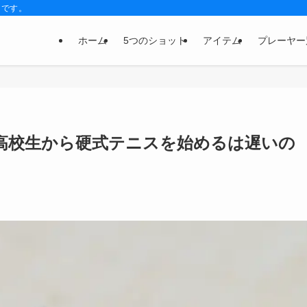
トです。
ホーム
5つのショット
アイテム
プレーヤー
高校生から硬式テニスを始めるは遅いの