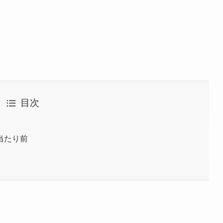
目次
当たり前