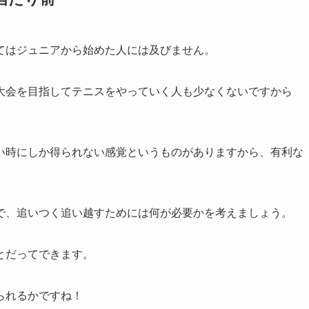
てはジュニアから始めた人には及びません。
大会を目指してテニスをやっていく人も少なくないですから
い時にしか得られない感覚というものがありますから、有利な
で、追いつく追い越すためには何が必要かを考えましょう。
とだってできます。
られるかですね！