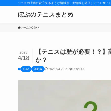
テニスの上達に役立てるような情報や、新情報を発信していくサイ
ぼぶのテニスまとめ
ホーム
Q&A
【テニスは歴が必要！？】
2023
4/18
か？
2023-03-22
2023-04-18
Q&A
初心者