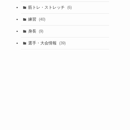
筋トレ・ストレッチ
(6)
練習
(40)
身長
(9)
選手・大会情報
(39)