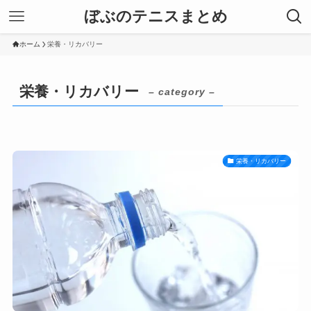
ぼぶのテニスまとめ
ホーム
栄養・リカバリー
栄養・リカバリー
– category –
栄養・リカバリー