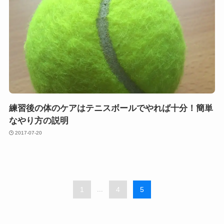
練習後の体のケアはテニスボールでやれば十分！簡単
なやり方の説明
2017-07-20
1
...
4
5