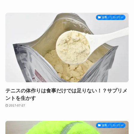
栄養・リカバリー
テニスの体作りは食事だけでは足りない！？サプリメ
ントを生かす
2017-07-27
栄養・リカバリー