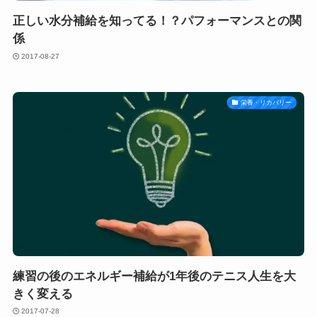
正しい水分補給を知ってる！？パフォーマンスとの関
係
2017-08-27
栄養・リカバリー
練習の後のエネルギー補給が1年後のテニス人生を大
きく変える
2017-07-28