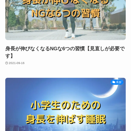
身長が伸びなくなるNGな6つの習慣【見直しが必要で
す】
2021-09-16
身長