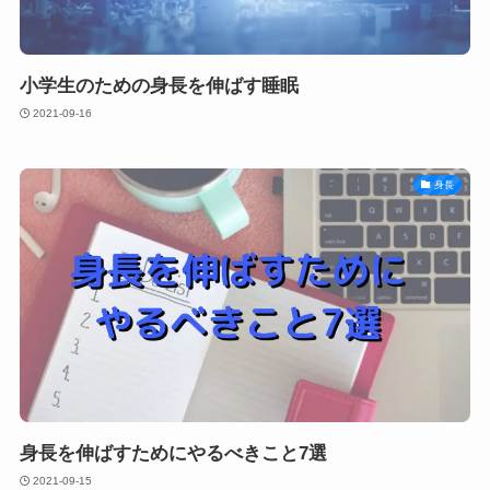
小学生のための身長を伸ばす睡眠
2021-09-16
身長
身長を伸ばすためにやるべきこと7選
2021-09-15