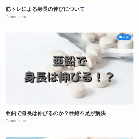
筋トレによる身長の伸びについて
2021-09-26
身長
亜鉛で身長は伸びるのか？亜鉛不足が解決
2021-09-22