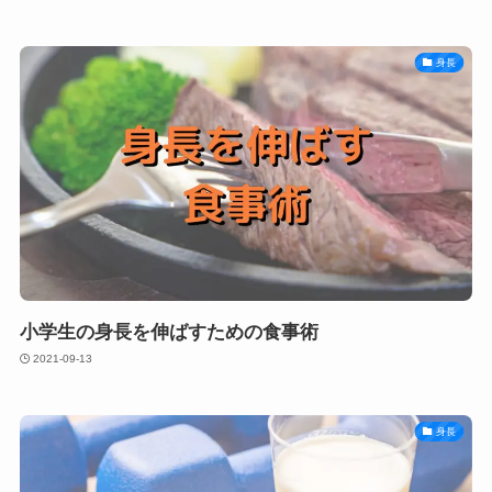
身長
小学生の身長を伸ばすための食事術
2021-09-13
身長