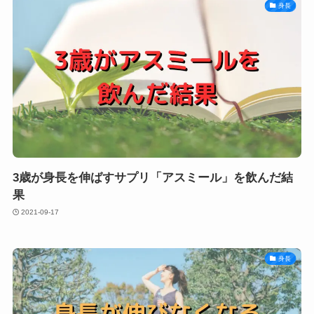
身長
3歳が身長を伸ばすサプリ「アスミール」を飲んだ結
果
2021-09-17
身長