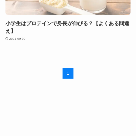
小学生はプロテインで身長が伸びる？【よくある間違
え】
2021-09-09
1