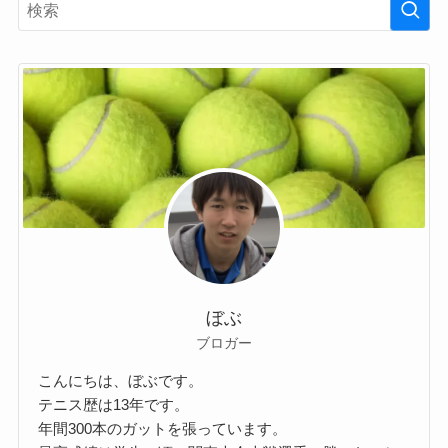
ぼぶ
ブロガー
こんにちは、ぼぶです。
テニス歴は13年です。
年間300本のガットを張っています。