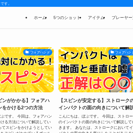
トです。
ホーム
5つのショット
アイテム
プレーヤー
フォアハンド
フォアハン
ピンがかかる】フォアハ
【スピンが安定する】ストローク
ンをかける2つの方法
インパクトの面の向きについて解
ぶです。 今回は、フォアハン
こんにちは、ぼぶです。 今回は、ストロ
かける方法について解説してい
のインパクトの面の向きについて解説して
ってスピンをかけようとしてい
きます。 あなたは、ストロークにおいて