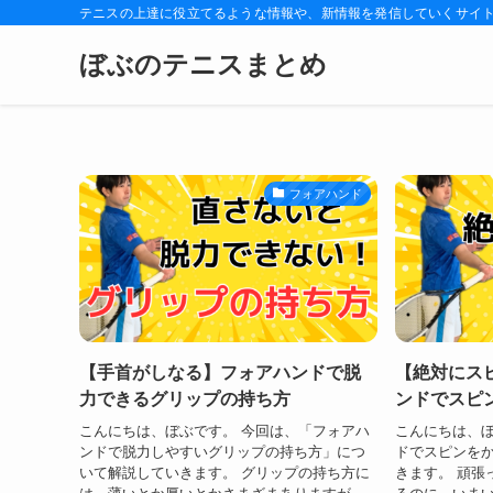
テニスの上達に役立てるような情報や、新情報を発信していくサイ
ぼぶのテニスまとめ
フォアハンド
【手首がしなる】フォアハンドで脱
【絶対にス
力できるグリップの持ち方
ンドでスピ
こんにちは、ぼぶです。 今回は、「フォアハ
こんにちは、ぼ
ンドで脱力しやすいグリップの持ち方」につ
ドでスピンを
いて解説していきます。 グリップの持ち方に
きます。 頑張