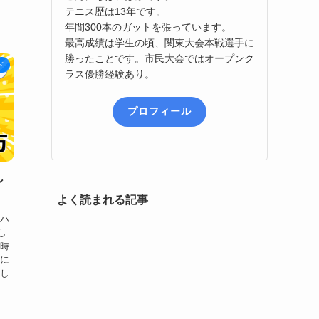
テニス歴は13年です。
年間300本のガットを張っています。
最高成績は学生の頃、関東大会本戦選手に
勝ったことです。市民大会ではオープンク
ド
ラス優勝経験あり。
プロフィール
ン
よく読まれる記事
アハ
し
つ時
手に
識し