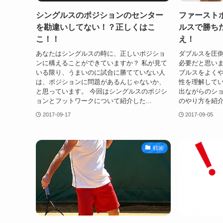
シングルスのポジションのセンター
ファースト
を勘違いしてない！？正しくはこ
ルスで勝ち
こ！！
え！
あなたはシングルスの時に、正しいポジショ
ダブルスを圧
ンに構えることができていますか？ 私が見て
必要だと思いま
いる限り、うまいのに試合に勝てていない人
ブルスをよく
は、ポジションに問題があるんじゃないか、
性を理解してい
と思っています。 今回はシングルスのポジシ
出ながらのシ
ョンとフットワークについて紹介した...
のやり方を紹介
2017-09-17
2017-09-05
戦術