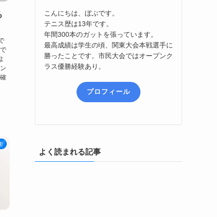
こんにちは、ぼぶです。
る
テニス歴は13年です。
年間300本のガットを張っています。
で
最高成績は学生の頃、関東大会本戦選手に
内で
勝ったことです。市民大会ではオープンク
よ
ラス優勝経験あり。
イン
を確
プロフィール
術
よく読まれる記事