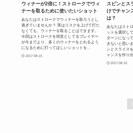
ウィナーが2倍に！ストロークでウィ
スピンとス
ナーを取るために使いたいショット
けでチャン
は？
あなたはストロークでウィナーを取ろうとし
過ぎていませんか？ 実はリスクを上げて打た
あなたはスト
なくても、ウィナーを取ることはできます。
ットを選択して
今回はストロークを得意としてるプレイヤー
ターンになっ
が今までより、多くのウィナーをとれるよう
きないと思いま
になるために打ってほしいショットを...
ンとスライス
ャンスを作り出
2017-08-15
2017-08-10