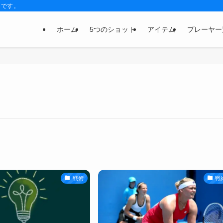
トです。
ホーム
5つのショット
アイテム
プレーヤー
戦術
戦